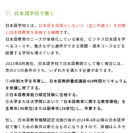
日本語学校で働く
日本語学校とは、
日本語を母語としない人（主に外国人）を対象
に日本語教育を実施する機関
です。
日本語教育のニーズが多様化している現在、ビジネス日本語を学
べるコースや、働きながら通学ができる夜間・週末コースなどを
設置する学校も増えています。
2023年8月現在、日本語学校で日本語教師として働く場合には、
次の3つの条件のうち、いずれかを満たす必要があります。
①4年制大学を卒業し、日本語教師養成講座420時間カリキュラム
を受講し修了する。
②日本語教育能力検定試験に合格する。
③大学または大学院において「日本語教育に関する教育課程」を
主専攻(45単位)または副専攻(26単位)し、卒業する。
但し、日本語教育機関認定法施行後の2024年4月以降は日本語学
校で働くための条件は新たなものになりますので、詳細はルネサ