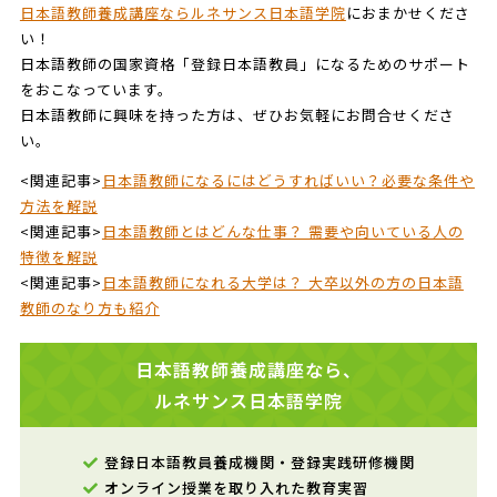
日本語教師養成講座ならルネサンス日本語学院
におまかせくださ
い！
日本語教師の国家資格「登録日本語教員」になるためのサポート
をおこなっています。
日本語教師に興味を持った方は、ぜひお気軽にお問合せくださ
い。
<関連記事>
日本語教師になるにはどうすればいい？必要な条件や
方法を解説
<関連記事>
日本語教師とはどんな仕事？ 需要や向いている人の
特徴を解説
<関連記事>
日本語教師になれる大学は？ 大卒以外の方の日本語
教師のなり方も紹介
日本語教師養成講座なら、
ルネサンス日本語学院
登録日本語教員養成機関・登録実践研修機関
オンライン授業を取り入れた教育実習