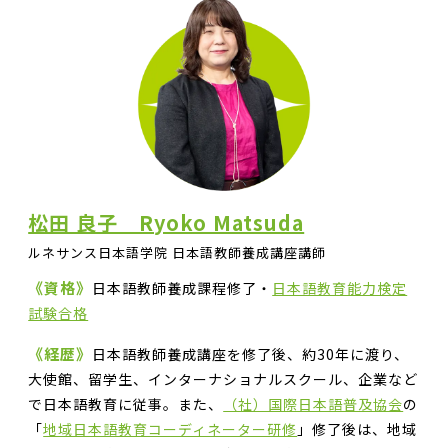
松田 良子 Ryoko Matsuda
ルネサンス日本語学院 日本語教師養成講座講師
《資格》
日本語教師養成課程修了・
日本語教育能力検定
試験合格
《経歴》
日本語教師養成講座を修了後、約30年に渡り、
大使館、留学生、インターナショナルスクール、企業など
で日本語教育に従事。また、
（社）国際日本語普及協会
の
「
地域日本語教育コーディネーター研修
」修了後は、地域