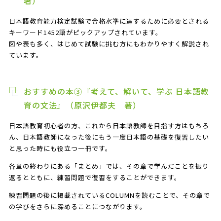
著）
日本語教育能力検定試験で合格水準に達するために必要とされる
キーワード1452語がピックアップされています。
図や表も多く、はじめて試験に挑む方にもわかりやすく解説され
ています。
おすすめの本③『考えて、解いて、学ぶ 日本語教
育の文法』（原沢伊都夫 著）
日本語教育初心者の方、これから日本語教師を目指す方はもちろ
ん、日本語教師になった後にもう一度日本語の基礎を復習したい
と思った時にも役立つ一冊です。
各章の終わりにある「まとめ」では、その章で学んだことを振り
返るとともに、練習問題で復習をすることができます。
練習問題の後に掲載されているCOLUMNを読むことで、その章で
の学びをさらに深めることにつながります。