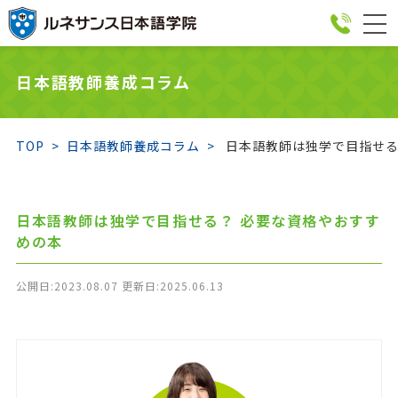
togg
navi
日本語教師養成コラム
TOP
日本語教師養成コラム
日本語教師は独学で目指せる
日本語教師は独学で目指せる？ 必要な資格やおすす
めの本
公開日:2023.08.07 更新日:2025.06.13