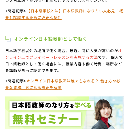
ンス日本語学院の個別相談などでお問い合わせください。
<関連記事>
【日本語学校とは】日本語教師になりたい人必見！概
要と就職するために必要な条件
オンライン日本語教師として働く
日本語学校以外の場所で働く場合、最近、特に人気が高いのが
オ
ンライン上でプライベートレッスンを実施する方法
です。 個人で
日本語教師として働く場合には、授業内容や働く時間・場所など
を講師が自由に設定できます。
<関連記事>
オンライン日本語教師は誰でもなれる？ 働き方や必
要な資格、気になる需要を解説