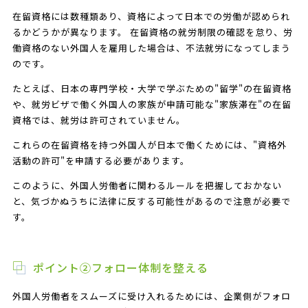
在留資格には数種類あり、資格によって日本での労働が認められ
るかどうかが異なります。 在留資格の就労制限の確認を怠り、労
働資格のない外国人を雇用した場合は、不法就労になってしまう
のです。
たとえば、日本の専門学校・大学で学ぶための"留学"の在留資格
や、就労ビザで働く外国人の家族が申請可能な"家族滞在"の在留
資格では、就労は許可されていません。
これらの在留資格を持つ外国人が日本で働くためには、"資格外
活動の許可"を申請する必要があります。
このように、外国人労働者に関わるルールを把握しておかない
と、気づかぬうちに法律に反する可能性があるので注意が必要で
す。
ポイント②フォロー体制を整える
外国人労働者をスムーズに受け入れるためには、企業側がフォロ