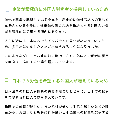
企業が積極的に外国人労働者を採用しているため
海外で事業を展開している企業や、将来的に海外市場への進出を
見据えている企業は、進出先の国の言語を母語とする外国人労働
者を積極的に採用する傾向にあります。
さらに近年は日本国内でもインバウンド需要が高まっているた
め、多言語に対応した人材が求められるようになりました。
このようなグローバル化の波に後押しされ、外国人労働者の雇用
を前向きに検討する企業が増加しています。
日本での労働を希望する外国人が増えているため
日本国内の外国人労働者の需要の高まりとともに、日本での就労
を希望する外国人の数も増えています。
母国での就職が難しい、また給料が低くて生活が厳しいなどの理
由から、母国よりも就労条件が良い日本企業への就業を選択する