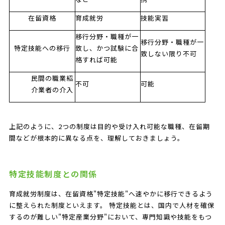
在留資格
育成就労
技能実習
移行分野・職種が一
移行分野・職種が一
特定技能への移行
致し、かつ試験に合
致しない限り不可
格すれば可能
民間の職業紹
不可
可能
介業者の介入
上記のように、2つの制度は目的や受け入れ可能な職種、在留期
間などが根本的に異なる点を、理解しておきましょう。
特定技能制度との関係
育成就労制度は、在留資格"特定技能"へ速やかに移行できるよう
に整えられた制度といえます。 特定技能とは、国内で人材を確保
するのが難しい"特定産業分野"において、専門知識や技能をもつ