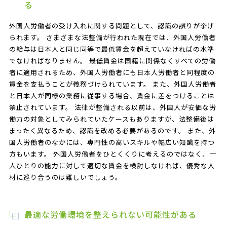
る
外国人労働者の受け入れに関する問題として、認識の誤りが挙げ
られます。 さまざまな法整備が行われた現在では、外国人労働者
の給与は日本人と同じ同等で最低賃金を超えていなければの水準
でなければなりません。 最低賃金は国籍に関係なくすべての労働
者に適用されるため、外国人労働者にも日本人労働者と同程度の
賃金を支払うことが義務づけられています。 また、外国人労働者
と日本人が同様の業務に従事する場合、賃金に差をつけることは
禁止されています。 法律が整備される以前は、外国人が安価な労
働力の対象としてみられていたケースもありますが、法整備後は
まったく異なるため、認識を改める必要があるのです。 また、外
国人労働者のなかには、専門性の高いスキルや幅広い知識を持つ
方もいます。 外国人労働者をひとくくりに考えるのではなく、一
人ひとりの能力に対して適切な賃金を検討しなければ、優秀な人
材に巡り合うのは難しいでしょう。
最適な労働環境を整えられない可能性がある