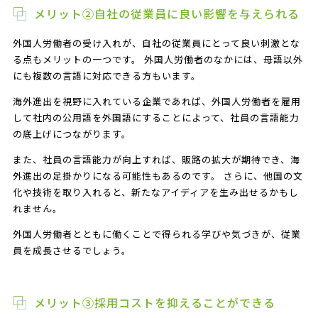
メリット②自社の従業員に良い影響を与えられる
外国人労働者の受け入れが、自社の従業員にとって良い刺激とな
る点もメリットの一つです。 外国人労働者のなかには、母語以外
にも複数の言語に対応できる方もいます。
海外進出を視野に入れている企業であれば、外国人労働者を雇用
して社内の公用語を外国語にすることによって、社員の言語能力
の底上げにつながります。
また、社員の言語能力が向上すれば、販路の拡大が期待でき、海
外進出の足掛かりになる可能性もあるのです。 さらに、他国の文
化や技術を取り入れると、新たなアイディアを生み出せるかもし
れません。
外国人労働者とともに働くことで得られる学びや気づきが、従業
員を成長させるでしょう。
メリット③採用コストを抑えることができる