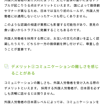
ブルが起こりうる点はデメリットといえます。 国によって価値観
やマナーが異なるため、日本では当たり前のルールが、外国人労
働者には通用しないといったケースも珍しくありません。
このような認識の相違が業務にも影響する可能性があり、意見の
食い違いからトラブルに発展することもあるのです。
外国人労働者を採用する際には、お互いの文化の違いを正しく認
識したうえで、どちらか一方の価値観を押し付けずに、尊重し合
うことが重要です。
デメリット②コミュニケーションの難しさを感じ
ることがある
コミュニケーションの難しさも、外国人労働者を受け入れる際の
デメリットといえます。 採用する外国人労働者が、日本語を必ず
しも流暢に話せるとは限りません。
外国人労働者の日本語レベルによっては、コミュニケーションを