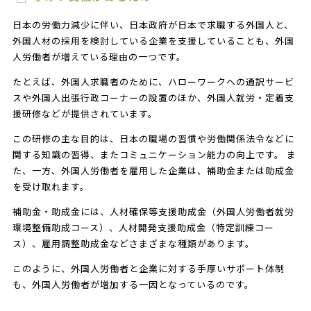
日本の労働力減少に伴い、日本政府が日本で求職する外国人と、
外国人材の採用を検討している企業を支援していることも、外国
人労働者が増えている理由の一つです。
たとえば、外国人求職者のために、ハローワークへの通訳サービ
スや外国人出張行政コーナーの設置のほか、外国人就労・定着支
援研修などが提供されています。
この研修の主な目的は、日本の職場の習慣や労働関係法令などに
関する知識の習得、またコミュニケーション能力の向上です。 ま
た、一方、外国人労働者を雇用した企業は、補助金または助成金
を受け取れます。
補助金・助成金には、人材確保等支援助成金（外国人労働者就労
環境整備助成コース）、人材開発支援助成金（特定訓練コー
ス）、雇用調整助成金などさまざまな種類があります。
このように、外国人労働者と企業に対する手厚いサポート体制
も、外国人労働者が増加する一因となっているのです。