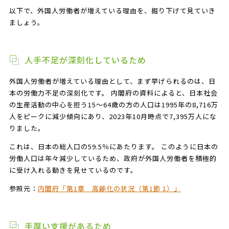
以下で、外国人労働者が増えている理由を、掘り下げて見ていき
ましょう。
人手不足が深刻化しているため
外国人労働者が増えている理由として、まず挙げられるのは、日
本の労働力不足の深刻化です。 内閣府の資料によると、日本社会
の生産活動の中心を担う15～64歳の方の人口は1995年の8,716万
人をピークに減少傾向にあり、2023年10月時点で7,395万人にな
りました。
これは、日本の総人口の59.5％にあたります。 このように日本の
労働人口は年々減少しているため、政府が外国人労働者を積極的
に受け入れる動きを見せているのです。
参照元：
内閣府「第1章 高齢化の状況（第1節 1）」
手厚い支援があるため