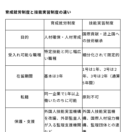
育成就労制度と技能実習制度の違い
育成就労制度
技能実習制度
国際貢献・途上国へ
目的
人材確保・人材育成
の技術継承
特定技能と同じ幅広
受入れ可能な職種
細分化されて限定的
い職種
1号は
1
年、
2
号は
2
在留期間
基本は
3
年
年、
3
号は
2
年（通算
5
年間）
同一企業で
1
年以上
転籍
原則不可
働いたのちに可能
外国人技能実習機構
外国人技能実習機
を改編、外部監査人
構、国際人材協力機
保護・支援
が入る監理支援機関
構、監理団体との連
など
携