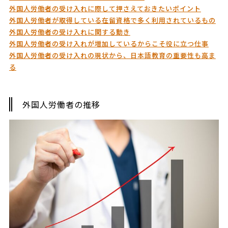
外国人労働者の受け入れに際して押さえておきたいポイント
外国人労働者が取得している在留資格で多く利用されているもの
外国人労働者の受け入れに関する動き
外国人労働者の受け入れが増加しているからこそ役に立つ仕事
外国人労働者の受け入れの現状から、日本語教育の重要性も高ま
る
外国人労働者の推移