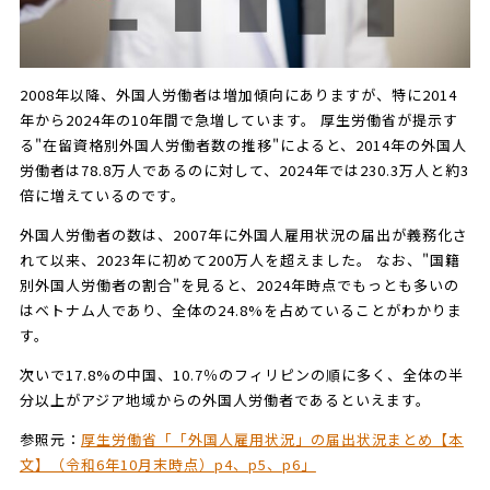
2008年以降、外国人労働者は増加傾向にありますが、特に2014
年から2024年の10年間で急増しています。 厚生労働省が提示す
る"在留資格別外国人労働者数の推移"によると、2014年の外国人
労働者は78.8万人であるのに対して、2024年では230.3万人と約3
倍に増えているのです。
外国人労働者の数は、2007年に外国人雇用状況の届出が義務化さ
れて以来、2023年に初めて200万人を超えました。 なお、"国籍
別外国人労働者の割合"を見ると、2024年時点でもっとも多いの
はベトナム人であり、全体の24.8%を占めていることがわかりま
す。
次いで17.8%の中国、10.7％のフィリピンの順に多く、全体の半
分以上がアジア地域からの外国人労働者であるといえます。
参照元：
厚生労働省「「外国人雇用状況」の届出状況まとめ【本
文】（令和6年10月末時点）p4、p5、p6」