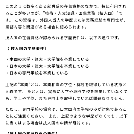
このように数多くある就労系の在留資格のなかで、特に利用され
ることが多いのが、"技術・人文知識・国際業務（技人国）"で
す。 この資格は、外国人当人の学歴または実務経験の専門性が、
業務内容と関連がある場合に認められます。
技人国の在留資格が認められる学歴要件は、以下の通りです。
【 技人国の学歴要件】
・本国の大学・短大・大学院を卒業している
・日本の大学・短大・大学院を卒業している
・日本の専門学校を卒業している
上記の"卒業"とは、卒業相当の学位・称号を取得している状態と
同義です。 たとえば、実際に大学や専門学校を卒業していなくて
も、学士や学位、また専門士を取得していれば問題ありません。
ただし、専門学校の場合は、日本国内の学校のみが対象であるこ
とにご注意ください。 また、上記のような学歴がなくても、以下
に当てはまる場合は技人国の申請が可能です。
【技人国の学歴以外の要件】