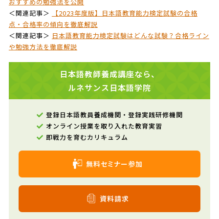
おすすめの勉強法を公開
＜関連記事＞
【2023年度版】日本語教育能力検定試験の合格
点・合格率の傾向を徹底解説
＜関連記事＞
日本語教育能力検定試験はどんな試験？合格ライン
や勉強方法を徹底解説
日本語教師養成講座なら、
ルネサンス日本語学院
登録日本語教員養成機関・登録実践研修機関
オンライン授業を取り入れた教育実習
即戦力を育むカリキュラム
無料セミナー参加
資料請求