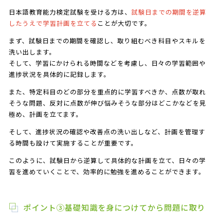
日本語教育能力検定試験を受ける方は、
試験日までの期間を逆算
したうえで学習計画を立てる
ことが大切です。
まず、試験日までの期間を確認し、取り組むべき科目やスキルを
洗い出します。
そして、学習にかけられる時間などを考慮し、日々の学習範囲や
進捗状況を具体的に記録します。
また、特定科目のどの部分を重点的に学習すべきか、点数が取れ
そうな問題、反対に点数が伸び悩みそうな部分はどこかなどを見
極め、計画を立てます。
そして、進捗状況の確認や改善点の洗い出しなど、計画を管理す
る時間も設けて実施することが重要です。
このように、試験日から逆算して具体的な計画を立て、日々の学
習を進めていくことで、効率的に勉強を進めることができます。
ポイント③基礎知識を身につけてから問題に取り