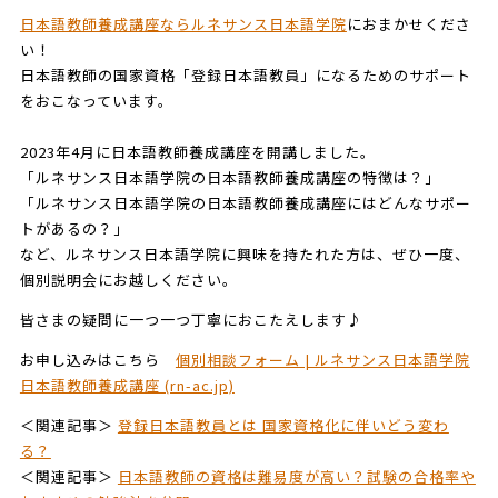
日本語教師養成講座ならルネサンス日本語学院
におまかせくださ
い！
日本語教師の国家資格「登録日本語教員」になるためのサポート
をおこなっています。
2023年4月に日本語教師養成講座を開講しました。
「ルネサンス日本語学院の日本語教師養成講座の特徴は？」
「ルネサンス日本語学院の日本語教師養成講座にはどんなサポー
トがあるの？」
など、ルネサンス日本語学院に興味を持たれた方は、ぜひ一度、
個別説明会にお越しください。
皆さまの疑問に一つ一つ丁寧におこたえします♪
お申し込みはこちら
個別相談フォーム | ルネサンス日本語学院
日本語教師養成講座 (rn-ac.jp)
＜関連記事＞
登録日本語教員とは 国家資格化に伴いどう変わ
る？
＜関連記事＞
日本語教師の資格は難易度が高い？試験の合格率や