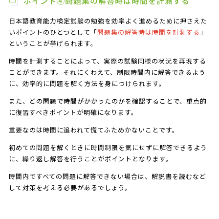
ポイント④問題集の解答時は時間を計測する
日本語教育能力検定試験の勉強を効率よく進めるために押さえた
いポイントのひとつとして「
問題集の解答時は時間を計測する
」
ということが挙げられます。
時間を計測することによって、実際の試験同様の状況を再現する
ことができます。それにくわえて、制限時間内に解答できるよう
に、効率的に問題を解く方法を身につけられます。
また、どの問題で時間がかかったのかを確認することで、重点的
に復習すべきポイントが明確になります。
重要なのは時間に追われて慌てふためかないことです。
初めての問題を解くときに時間制限を気にせずに解答できるよう
に、繰り返し解答を行うことがポイントとなります。
時間内ですべての問題に解答できない場合は、解説書を読むなど
して対策を考える必要があるでしょう。