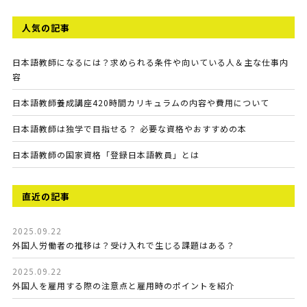
人気の記事
日本語教師になるには？求められる条件や向いている人＆主な仕事内
容
日本語教師養成講座420時間カリキュラムの内容や費用について
日本語教師は独学で目指せる？ 必要な資格やおすすめの本
日本語教師の国家資格「登録日本語教員」とは
直近の記事
2025.09.22
外国人労働者の推移は？受け入れで生じる課題はある？
2025.09.22
外国人を雇用する際の注意点と雇用時のポイントを紹介