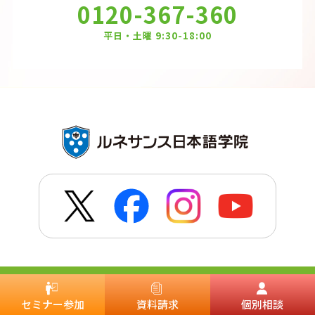
0120-367-360
平日・土曜 9:30-18:00
日本語教師養成講座なら
特長とサポート体制
セミナー参加
資料請求
個別相談
ルネサンス日本語学院
講師紹介