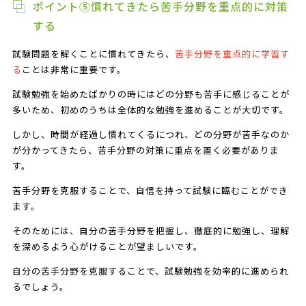
ポイント⑤慣れてきたら苦手分野を重点的に対策
する
試験問題を解くことに慣れてきたら、
苦手分野を重点的に学習す
る
ことは非常に重要です。
試験勉強を始めたばかりの時にはどの分野も苦手に感じることが
多いため、初めのうちは全体的な勉強を進めることが大切です。
しかし、時間が経過し慣れてくるにつれ、どの分野が苦手なのか
が分かってきたら、苦手分野の対策に重点を置く必要がありま
す。
苦手分野を克服することで、自信を持って試験に臨むことができ
ます。
そのためには、自分の苦手分野を把握し、徹底的に勉強し、理解
を深めるよう心がけることが望ましいです。
自分の苦手分野を克服することで、試験勉強を効率的に進められ
るでしょう。