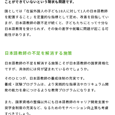
ことができていないという現状も問題です。
国としては「在留外国人の子ども18人に対して1人の日本語教師
を配置すること」を定量的な指標として定め、改善を目指してい
まが、日本語教師の数不足が続くと、子どもたちにとって十分な
日本語教育を受けられず、その後の進学や就職に問題が起こる可
能性があります。
日本語教師の不足を解消する施策
日本語教師の不足を解消する施策こそが日本語教師の国家資格化
ですが、具体的には何が望まれているのでしょうか。
そのひとつが、日本語教師の養成体制の充実です。
養成・試験プログラムは、より実践的な指導法やカリキュラム開
発の能力を身につけるような教育プログラムになります。
また、国家資格の整備以外にも日本語教師のキャリア開発支援や
奨学金制度の充実など、なるためのモチベーション向上策も考慮
すべきでしょう。