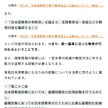
引用元：
文化庁「日本語教育の質の維持向上と仕組みについて（報告）」
また、
・「日本語教育の参照枠」を踏まえ、言語教育法・実習などの教
育内容を編成すること
引用元：
文化庁「日本語教育の質の維持向上と仕組みについて（報告）」
という内容が求められます。
つまり、統一基準に沿った教育が行
われるということです。
また、国家資格の取得には、一定水準の知識や教授方法に対する
能力を証明する試験が必要となります。
登録日本語教員になるための試験については法律に次のように書
かれています。
・「第二十二条
日本語教員試験においては、基礎試験及び応用試験を行うものと
し、
基礎試験にあっては日本語教育を行うために必要な基礎的な知識