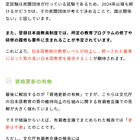
定試験は民間団体が行っている試験であるため、2024年以降も続
けるかどうかは、その民間団体が考えて決めることで、国は関係
ない」と話しています。
また、登録日本語教員制度では、所定の教育プログラムの修了や
研修の履修も要件に含まれることが予定されています。
これにより、
日本語教師の教育レベルが向上し、統一された基準
に沿った質の高い日本語教育を提供すること
が期待されます。
資格更新の有無
最後に解説するのが「資格更新の有無」ですが、こちらは文化庁
の日本語教育の質の維持向上の仕組みに関する有識者会議での見
解が大きく揺れていました。
ですが結論からいえば、有識者会議でまとめられた報告では「
更
新は不要
」とのことです。
ただし、文化庁有識者会議の報告には