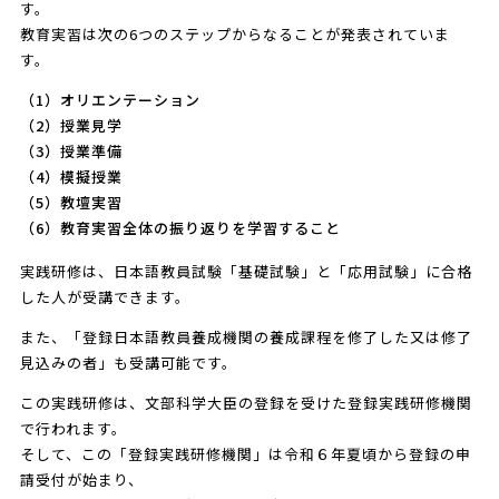
す。
教育実習は次の6つのステップからなることが発表されていま
す。
（1）オリエンテーション
（2）授業見学
（3）授業準備
（4）模擬授業
（5）教壇実習
（6）教育実習全体の振り返りを学習すること
実践研修は、日本語教員試験「基礎試験」と「応用試験」に合格
した人が受講できます。
また、「登録日本語教員養成機関の養成課程を修了した又は修了
見込みの者」も受講可能です。
この実践研修は、文部科学大臣の登録を受けた登録実践研修機関
で行われます。
そして、この「登録実践研修機関」は令和６年夏頃から登録の申
請受付が始まり、