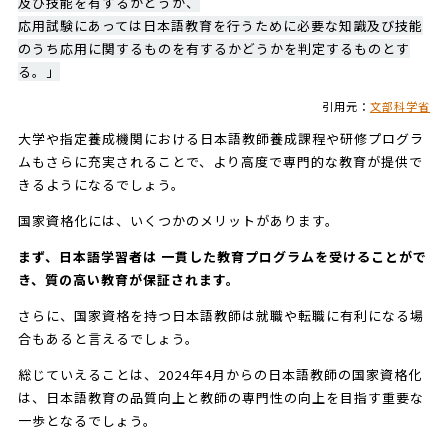
及び技能を有するかどうか、
応用試験にあっては日本語教育を行うために必要な知識及び技能
のうち応用に関するものを有するかどうかを判定するものとす
る。」
引用元：
文部科学省
大学や指定養成機関における日本語教師養成課程や研修プログラ
ムもさらに充実されることで、より高度で専門的な教育が提供で
きるようになるでしょう。
国家資格化には、いくつかのメリットがあります。
まず、日本語学習者は 一貫した教育プログラムを受けることがで
き、質の高い教育が保証されます。
さらに、国家資格を持つ日本語教師は就職や転職に有利になる場
合もあると言えるでしょう。
総じていえることは、2024年4月からの日本語教師の国家資格化
は、日本語教育の品質向上と教師の専門性の向上を目指す重要な
一歩となるでしょう。