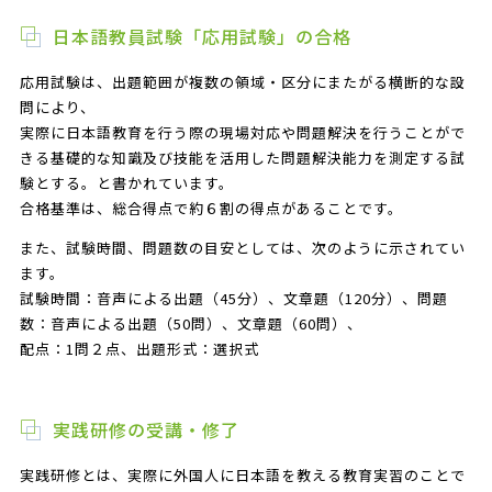
日本語教員試験「応用試験」の合格
応用試験は、出題範囲が複数の領域・区分にまたがる横断的な設
問により、
実際に日本語教育を行う際の現場対応や問題解決を行うことがで
きる基礎的な知識及び技能を活用した問題解決能力を測定する試
験とする。と書かれています。
合格基準は、総合得点で約６割の得点があることです。
また、試験時間、問題数の目安としては、次のように示されてい
ます。
試験時間：音声による出題（45分）、文章題（120分）、問題
数：音声による出題（50問）、文章題（60問）、
配点：1問２点、出題形式：選択式
実践研修の受講・修了
実践研修とは、実際に外国人に日本語を教える教育実習のことで