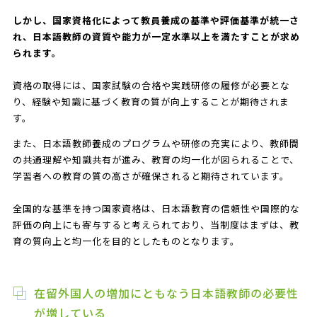
しかし、国家資格化によって教員養成の基準や評価基準が統一さ
れ、日本語教師の資質や能力が一定水準以上を満たすことが求め
られます。
資格の取得には、国家試験の合格や実践研修の履修が必要とな
り、経験や知識に基づく教育の質が向上することが期待されま
す。
また、日本語教師養成のプログラムや研修の充実により、教師間
の共通理解や知識共有が進み、教育の均一化が図られることで、
学習者への教育の質の高さが確保されると期待されています。
全国的な基準を持つ国家資格は、日本語教育の信頼性や国際的な
評価の向上にも寄与すると考えられており、当制度はまずは、教
育の質向上と均一化を目的としたものとなります。
在留外国人の増加にともなう日本語教師の必要性
が増している