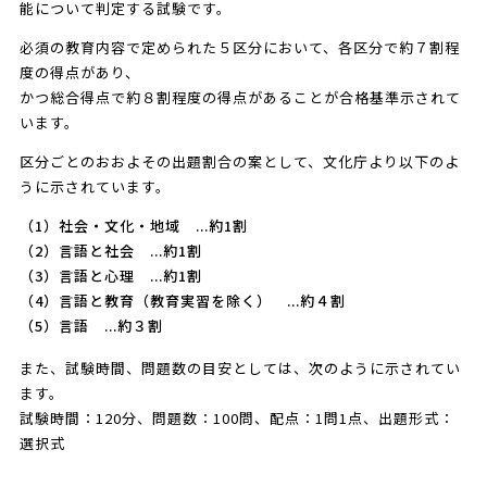
能について判定する試験です。
必須の教育内容で定められた５区分において、各区分で約７割程
度の得点があり、
かつ総合得点で約８割程度の得点があることが合格基準示されて
います。
区分ごとのおおよその出題割合の案として、文化庁より以下のよ
うに示されています。
（1）社会・文化・地域 ...約1割
（2）言語と社会 ...約1割
（3）言語と心理 ...約1割
（4）言語と教育（教育実習を除く） ...約４割
（5）言語 ...約３割
また、試験時間、問題数の目安としては、次のように示されてい
ます。
試験時間：120分、問題数：100問、配点：1問1点、出題形式：
選択式