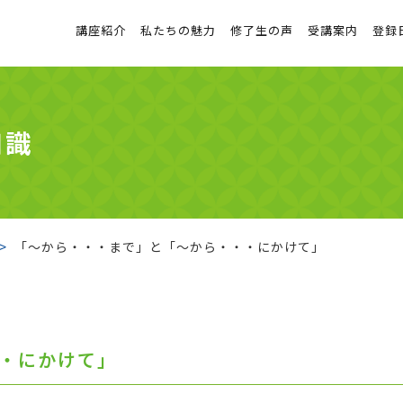
講座紹介
私たちの魅力
修了生の声
受講案内
登録
知識
「～から・・・まで」と「～から・・・にかけて」
・にかけて」