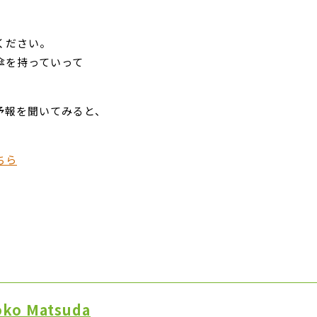
ください。
傘を持っていって
予報を聞いてみると、
ちら
o Matsuda