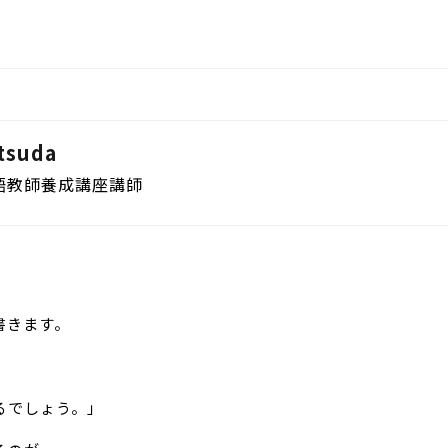
suda
語教師養成講座講師
書きます。
るでしょう。」