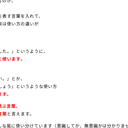
るのが、
を表す言葉を入れて、
実は使い方の違いが
した。」というように、
に使います
。
い。」とか、
しょう」というような使い方
ます。
結ぶ言葉、
言葉
と言えます。
んな風に使い分けています（意識してか、無意識かは分かりま