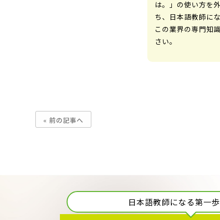
は。」の使い方を
ち、日本語教師に
この業界の専門知
さい。
« 前の記事へ
日本語教師になる第一