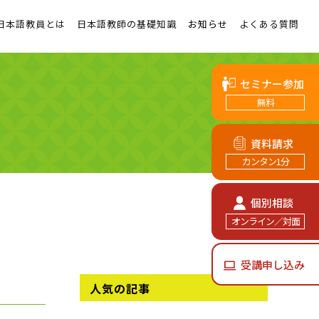
日本語教員とは
日本語教師の基礎知識
お知らせ
よくある質問
セミナー参加
無料
資料請求
カンタン1分
個別相談
オンライン／対面
受講申し込み
人気の記事