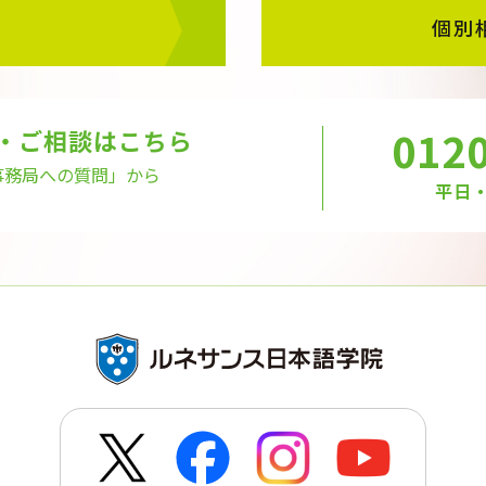
個別
0120
・ご相談はこちら
事務局への質問」から
平日・土