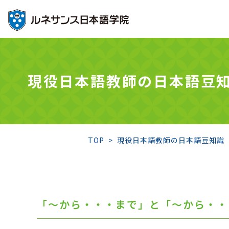
現役日本語教師の日本語豆
TOP
現役日本語教師の日本語豆知識
「～から・・・まで」と「～から・・