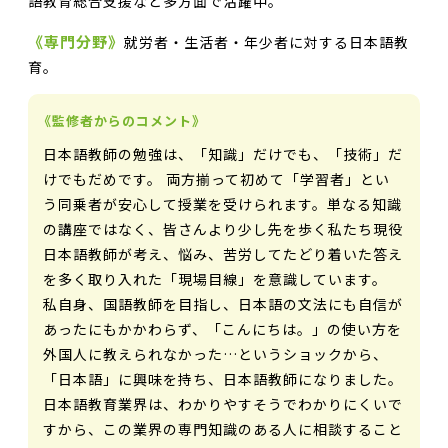
語教育総合支援など多方面で活躍中。
《専門分野》
就労者・生活者・年少者に対する日本語教
育。
《監修者からのコメント》
日本語教師の勉強は、「知識」だけでも、「技術」だ
けでもだめです。 両方揃って初めて「学習者」とい
う同乗者が安心して授業を受けられます。単なる知識
の講座ではなく、皆さんより少し先を歩く私たち現役
日本語教師が考え、悩み、苦労してたどり着いた答え
を多く取り入れた「現場目線」を意識しています。
私自身、国語教師を目指し、日本語の文法にも自信が
あったにもかかわらず、「こんにちは。」の使い方を
外国人に教えられなかった…というショックから、
「日本語」に興味を持ち、日本語教師になりました。
日本語教育業界は、わかりやすそうでわかりにくいで
すから、この業界の専門知識のある人に相談すること