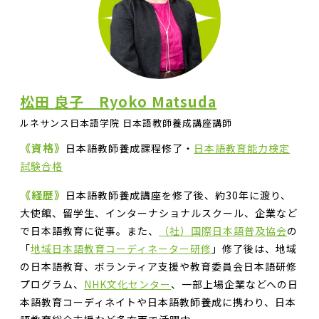
松田 良子 Ryoko Matsuda
ルネサンス日本語学院 日本語教師養成講座講師
《資格》
日本語教師養成課程修了・
日本語教育能力検定
試験合格
《経歴》
日本語教師養成講座を修了後、約30年に渡り、
大使館、留学生、インターナショナルスクール、企業など
で日本語教育に従事。また、
（社）国際日本語普及協会
の
「
地域日本語教育コーディネーター研修
」修了後は、地域
の日本語教育、ボランティア支援や教育委員会日本語研修
プログラム、
NHK文化センター
、一部上場企業などへの日
本語教育コーディネイトや日本語教師養成に携わり、日本