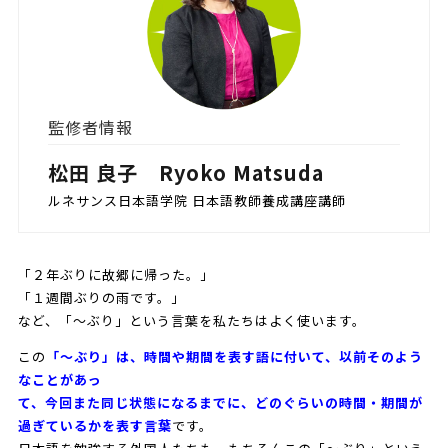
監修者情報
松田 良子 Ryoko Matsuda
ルネサンス日本語学院 日本語教師養成講座講師
「２年ぶりに故郷に帰った。」
「１週間ぶりの雨です。」
など、「～ぶり」という言葉を私たちはよく使います。
この
「～ぶり」は、時間や期間を表す語に付いて、以前そのよう
なことがあっ
て、今回また同じ状態になるまでに、どのぐらいの時間・期間が
過ぎているかを表す言葉
です。