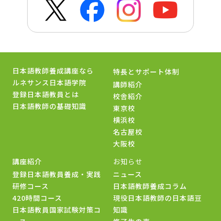
日本語教師養成講座なら
特長とサポート体制
ルネサンス日本語学院
講師紹介
登録日本語教員とは
校舎紹介
日本語教師の基礎知識
東京校
横浜校
名古屋校
大阪校
講座紹介
お知らせ
登録日本語教員養成・実践
ニュース
研修コース
日本語教師養成コラム
420時間コース
現役日本語教師の日本語豆
日本語教員国家試験対策コ
知識