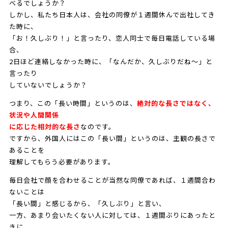
べるでしょうか？
しかし、私たち日本人は、会社の同僚が１週間休んで出社してき
た時に、
「お！久しぶり！」と言ったり、恋人同士で毎日電話している場
合、
2日ほど連絡しなかった時に、「なんだか、久しぶりだね～」と
言ったり
していないでしょうか？
つまり、この「長い時間」というのは、
絶対的な長さではなく、
状況や人間関係
に応じた相対的な長さ
なのです。
ですから、外国人にはこの「長い間」というのは、主観の長さで
あることを
理解してもらう必要があります。
毎日会社で顔を合わせることが当然な同僚であれば、１週間合わ
ないことは
「長い間」と感じるから、「久しぶり」と言い、
一方、あまり会いたくない人に対しては、１週間ぶりにあったと
きに