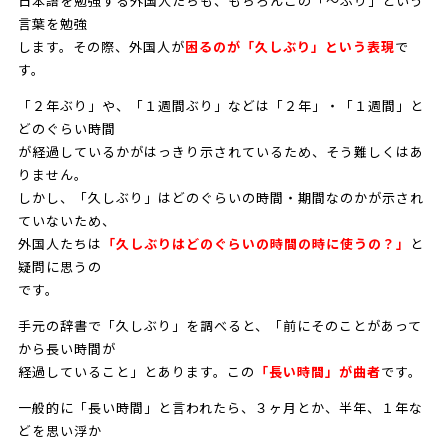
日本語を勉強する外国人たちも、もちろんこの「～ぶり」という
言葉を勉強
します。その際、外国人が
困るのが「久しぶり」という表現
で
す。
「２年ぶり」や、「１週間ぶり」などは「２年」・「１週間」と
どのぐらい時間
が経過しているかがはっきり示されているため、そう難しくはあ
りません。
しかし、「久しぶり」はどのぐらいの時間・期間なのかが示され
ていないため、
外国人たちは
「久しぶりはどのぐらいの時間の時に使うの？」
と
疑問に思うの
です。
手元の辞書で「久しぶり」を調べると、「前にそのことがあって
から長い時間が
経過していること」とあります。この
「長い時間」が曲者
です。
一般的に「長い時間」と言われたら、３ヶ月とか、半年、１年な
どを思い浮か