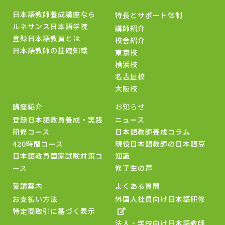
日本語教師養成講座なら
特長とサポート体制
ルネサンス日本語学院
講師紹介
登録日本語教員とは
校舎紹介
日本語教師の基礎知識
東京校
横浜校
名古屋校
大阪校
講座紹介
お知らせ
登録日本語教員養成・実践
ニュース
研修コース
日本語教師養成コラム
420時間コース
現役日本語教師の日本語豆
日本語教員国家試験対策コ
知識
ース
修了生の声
受講案内
よくある質問
お支払い方法
外国人社員向け日本語研修
特定商取引に基づく表示
法人・学校向け日本語教師