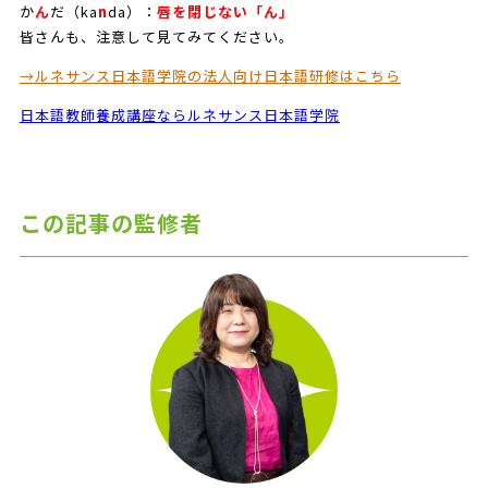
か
ん
だ（ka
n
da）：
唇を閉じない「ん」
皆さんも、注意して見てみてください。
→ルネサンス日本語学院の法人向け日本語研修はこちら
日本語教師養成講座ならルネサンス日本語学院
この記事の監修者