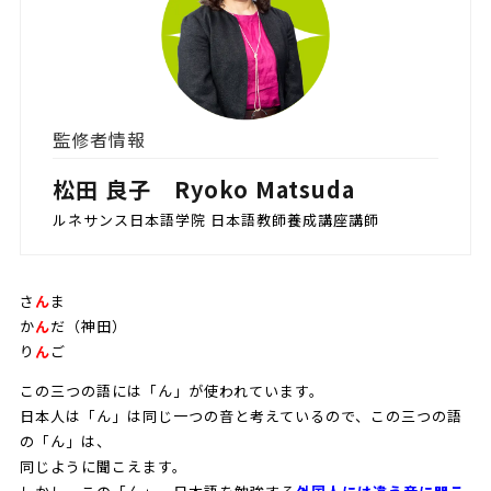
監修者情報
松田 良子 Ryoko Matsuda
ルネサンス日本語学院 日本語教師養成講座講師
さ
ん
ま
か
ん
だ（神田）
り
ん
ご
この三つの語には「ん」が使われています。
日本人は「ん」は同じ一つの音と考えているので、この三つの語
の「ん」は、
同じように聞こえます。