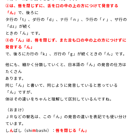
②は、唇を閉じずに、舌を口の中の上の方につけて発音する
「ん」
で、後ろに
タ行の「t」、ダ行の「d」、ナ行「ｎ」、ラ行の「ｒ」、ザ行の
「dz」が続く
ときの「ん」です。
③の「ん」は、唇を閉じず、また舌も口の中の上の方につけずに
発音する「ん」
で、後ろにカ行の「k」、ガ行の「g」が続くときの「ん」です。
他にも、細かく分類していくと、日本語の「ん」の発音の仕方は
たくさん
あります。
同じ「ん」と書いて、同じように発音していると思っている
「ん」ですが、
体はその違いをちゃんと理解して区別しているんですね。
（おまけ）
ＪＲなどの駅名は、この「ん」の発音の違いを表記でも使い分け
ています。
し
ん
ばし（shi
m
bashi）：
唇を閉じる「ん」