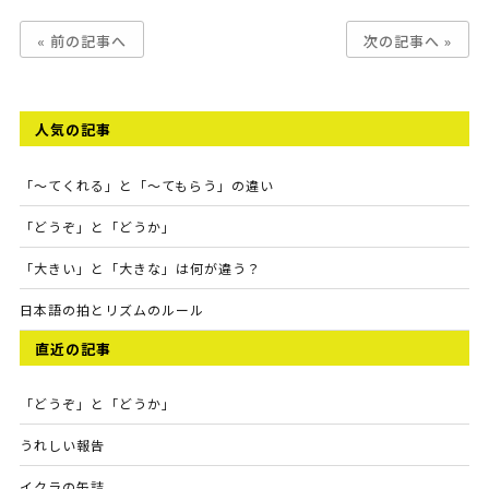
« 前の記事へ
次の記事へ »
人気の記事
「～てくれる」と「～てもらう」の違い
「どうぞ」と「どうか」
「大きい」と「大きな」は何が違う？
日本語の拍とリズムのルール
直近の記事
「どうぞ」と「どうか」
うれしい報告
イクラの缶詰