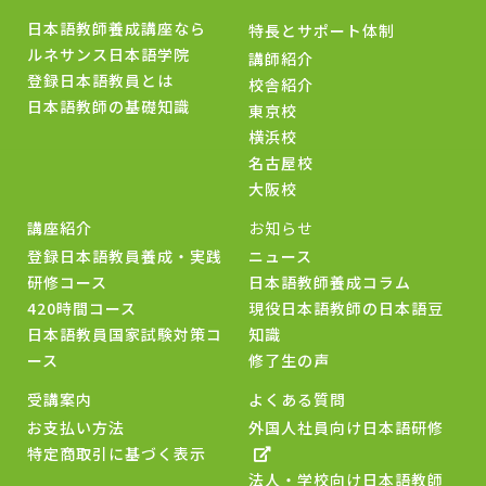
日本語教師養成講座なら
特長とサポート体制
ルネサンス日本語学院
講師紹介
登録日本語教員とは
校舎紹介
日本語教師の基礎知識
東京校
横浜校
名古屋校
大阪校
講座紹介
お知らせ
登録日本語教員養成・実践
ニュース
研修コース
日本語教師養成コラム
420時間コース
現役日本語教師の日本語豆
日本語教員国家試験対策コ
知識
ース
修了生の声
受講案内
よくある質問
お支払い方法
外国人社員向け日本語研修
特定商取引に基づく表示
法人・学校向け日本語教師