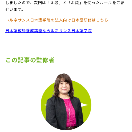
しましたので、次回は「え段」と「お段」を使ったルールをご紹
介います。
→ルネサンス日本語学院の法人向け日本語研修はこちら
日本語教師養成講座ならルネサンス日本語学院
この記事の監修者