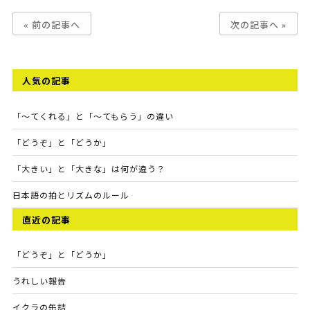
« 前の記事へ
次の記事へ »
人気の記事
「～てくれる」と「～てもらう」の違い
「どうぞ」と「どうか」
「大きい」と「大きな」は何が違う？
日本語の拍とリズムのルール
直近の記事
「どうぞ」と「どうか」
うれしい報告
イクラの缶詰