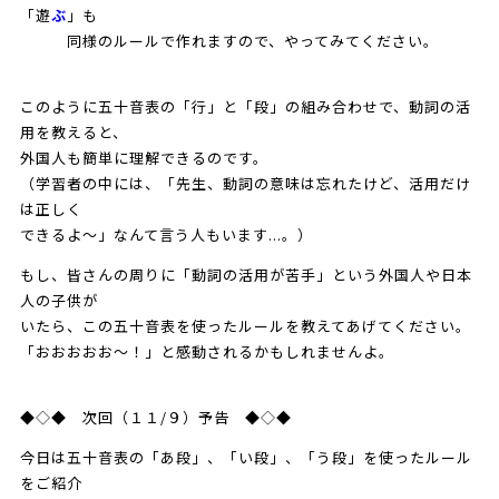
「遊
ぶ
」も
同様のルールで作れますので、やってみてください。
このように五十音表の「行」と「段」の組み合わせで、動詞の活
用を教えると、
外国人も簡単に理解できるのです。
（学習者の中には、「先生、動詞の意味は忘れたけど、活用だけ
は正しく
できるよ～」なんて言う人もいます...。）
もし、皆さんの周りに「動詞の活用が苦手」という外国人や日本
人の子供が
いたら、この五十音表を使ったルールを教えてあげてください。
「おおおおお〜！」と感動されるかもしれませんよ。
◆◇◆ 次回（１１/９）予告 ◆◇◆
今日は五十音表の「あ段」、「い段」、「う段」を使ったルール
をご紹介