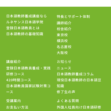
日本語教師養成講座なら
特長とサポート体制
ルネサンス日本語学院
講師紹介
登録日本語教員とは
校舎紹介
日本語教師の基礎知識
東京校
横浜校
名古屋校
大阪校
講座紹介
お知らせ
登録日本語教員養成・実践
ニュース
研修コース
日本語教師養成コラム
420時間コース
現役日本語教師の日本語豆
日本語教員国家試験対策コ
知識
ース
修了生の声
受講案内
よくある質問
お支払い方法
外国人社員向け日本語研修