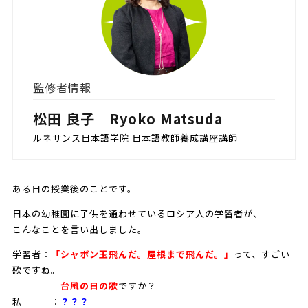
監修者情報
松田 良子 Ryoko Matsuda
ルネサンス日本語学院 日本語教師養成講座講師
ある日の授業後のことです。
日本の幼稚園に子供を通わせているロシア人の学習者が、
こんなことを言い出しました。
学習者：
「
シャボン玉飛んだ。屋根まで飛んだ。
」
って、すごい
歌ですね。
台風の日の歌
ですか？
私 ：
？？？