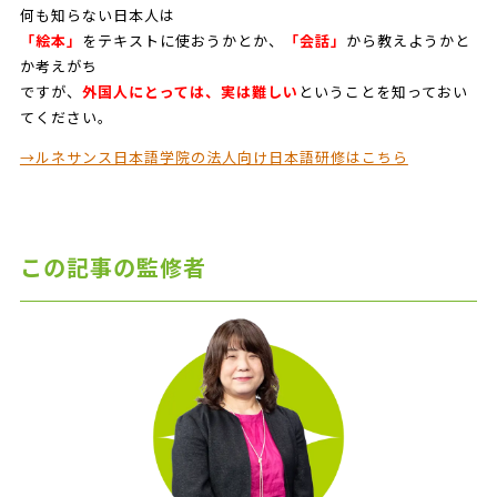
何も知らない日本人は
「
絵本
」
をテキストに使おうかとか、
「
会話
」
から教えようかと
か考えがち
ですが、
外国人にとっては、実は難しい
ということを知っておい
てください。
→ルネサンス日本語学院の法人向け日本語研修はこちら
この記事の監修者