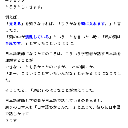
ーションを
とろうとしてきます。
例えば、
「
覚える
」を知らなければ、「ひらがなを
頭に入れます
。」と言
ったり、
「頭の中が
混乱している
」ということを言いたい時に「私の頭は
台風です
。」と言ったりというように。
日本語教師になりたてのころは、こういう学習者が話す日本語を
理解することが
できないことも多かったのですが、いつの間にか、
「あー、こういうこと言いたいんだな」と分かるようになりまし
た。
そうしたら、「通訳」のようなことが増えました。
日本語教師と学習者が日本語で話しているのを見ると、
周りの日本人も「日本語わかるんだ！」と思って、彼らに日本語
で話しかけて
きます。