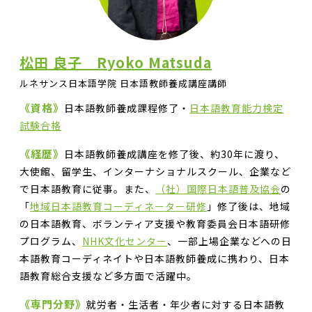
松田 良子 Ryoko Matsuda
ルネサンス日本語学院 日本語教師養成講座講師
《資格》
日本語教師養成課程修了・
日本語教育能力検定
試験合格
《経歴》
日本語教師養成講座を修了後、約30年に渡り、
大使館、留学生、インターナショナルスクール、企業など
で日本語教育に従事。また、
（社）国際日本語普及協会
の
「
地域日本語教育コーディネーター研修
」修了後は、地域
の日本語教育、ボランティア支援や教育委員会日本語研修
プログラム、
NHK文化センター
、一部上場企業などへの日
本語教育コーディネイトや日本語教師養成に携わり、日本
語教育総合支援など多方面で活躍中。
《専門分野》
就労者・生活者・年少者に対する日本語教