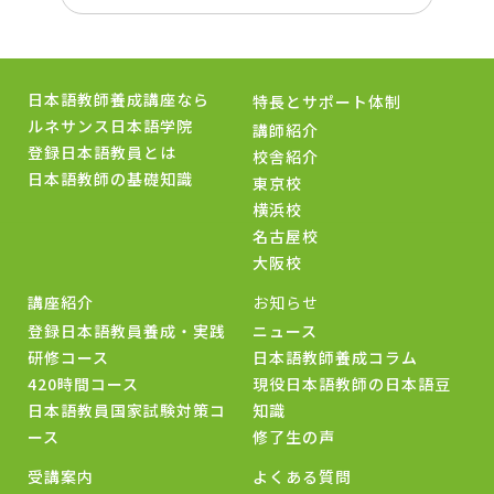
日本語教師養成講座なら
特長とサポート体制
ルネサンス日本語学院
講師紹介
登録日本語教員とは
校舎紹介
日本語教師の基礎知識
東京校
横浜校
名古屋校
大阪校
講座紹介
お知らせ
登録日本語教員養成・実践
ニュース
研修コース
日本語教師養成コラム
420時間コース
現役日本語教師の日本語豆
日本語教員国家試験対策コ
知識
ース
修了生の声
受講案内
よくある質問