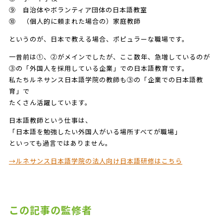
⑨ 自治体やボランティア団体の日本語教室
⑩ （個人的に頼まれた場合の）家庭教師
というのが、日本で教える場合、ポピュラーな職場です。
一昔前は①、②がメインでしたが、ここ数年、急増しているのが
③の「外国人を採用している企業」での日本語教育です。
私たちルネサンス日本語学院の教師も③の「企業での日本語教
育」で
たくさん活躍しています。
日本語教師という仕事は、
「日本語を勉強したい外国人がいる場所すべてが職場」
といっても過言ではありません。
→ルネサンス日本語学院の法人向け日本語研修はこちら
この記事の監修者