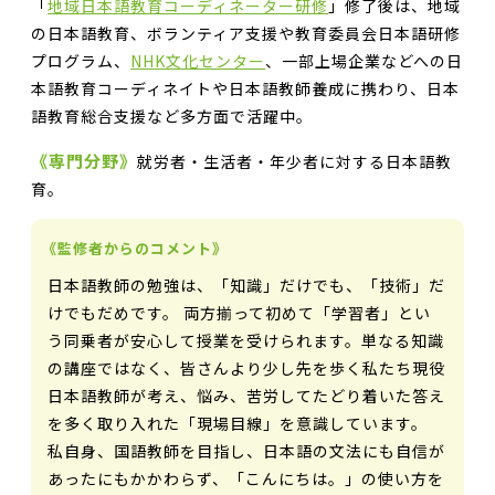
「
地域日本語教育コーディネーター研修
」修了後は、地域
の日本語教育、ボランティア支援や教育委員会日本語研修
プログラム、
NHK文化センター
、一部上場企業などへの日
本語教育コーディネイトや日本語教師養成に携わり、日本
語教育総合支援など多方面で活躍中。
《専門分野》
就労者・生活者・年少者に対する日本語教
育。
《監修者からのコメント》
日本語教師の勉強は、「知識」だけでも、「技術」だ
けでもだめです。 両方揃って初めて「学習者」とい
う同乗者が安心して授業を受けられます。単なる知識
の講座ではなく、皆さんより少し先を歩く私たち現役
日本語教師が考え、悩み、苦労してたどり着いた答え
を多く取り入れた「現場目線」を意識しています。
私自身、国語教師を目指し、日本語の文法にも自信が
あったにもかかわらず、「こんにちは。」の使い方を