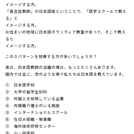
イメージする方。
「英会話教師」の日本語版ということで、「語学スクールで教え
る」と
イメージする方。
お住まいの地域に日本語ボランティア教室があって、そこで教え
ると
イメージする方。
この３パターンを想像する方が多いでしょうか？
実は、日本語教師の活躍の場は、もっとたくさんあります。
国内では主に、次のような場で私たちは日本語を教えています。
① 日本語学校
② 大学の留学生別科
③ 外国人を採用している企業
④ 外国籍介護士のいる施設
⑤ インターナショナルスクール
⑥ 在日大使館・領事館
⑦ 海外技術研修センター
⑧ 小・中学校