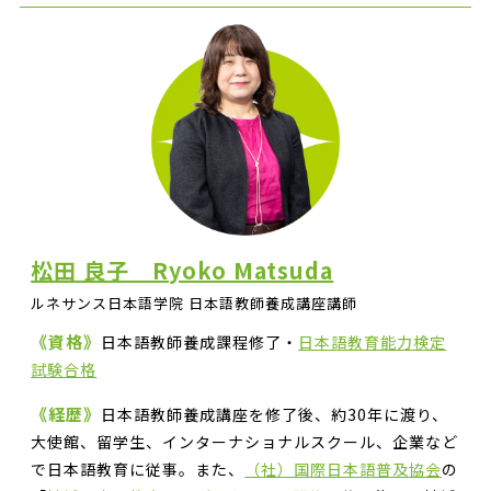
松田 良子 Ryoko Matsuda
ルネサンス日本語学院 日本語教師養成講座講師
《資格》
日本語教師養成課程修了・
日本語教育能力検定
試験合格
《経歴》
日本語教師養成講座を修了後、約30年に渡り、
大使館、留学生、インターナショナルスクール、企業など
で日本語教育に従事。また、
（社）国際日本語普及協会
の