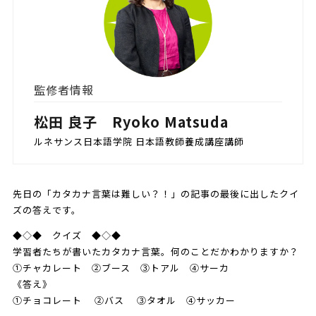
監修者情報
松田 良子 Ryoko Matsuda
ルネサンス日本語学院 日本語教師養成講座講師
先日の「カタカナ言葉は難しい？！」の記事の最後に出したクイ
ズの答えです。
◆◇◆ クイズ ◆◇◆
学習者たちが書いたカタカナ言葉。何のことだかわかりますか？
①チャカレート ②ブース ③トアル ④サーカ
《答え》
①チョコレート ②バス ③タオル ④サッカー