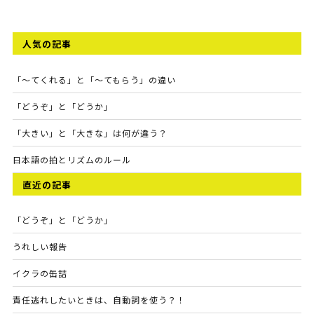
人気の記事
「～てくれる」と「～てもらう」の違い
「どうぞ」と「どうか」
「大きい」と「大きな」は何が違う？
日本語の拍とリズムのルール
直近の記事
「どうぞ」と「どうか」
うれしい報告
イクラの缶詰
責任逃れしたいときは、自動詞を使う？！