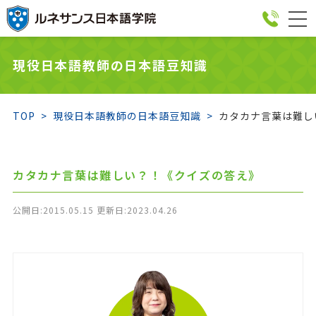
togg
navi
現役日本語教師の日本語豆知識
TOP
現役日本語教師の日本語豆知識
カタカナ言葉は難し
カタカナ言葉は難しい？！《クイズの答え》
公開日:2015.05.15 更新日:2023.04.26