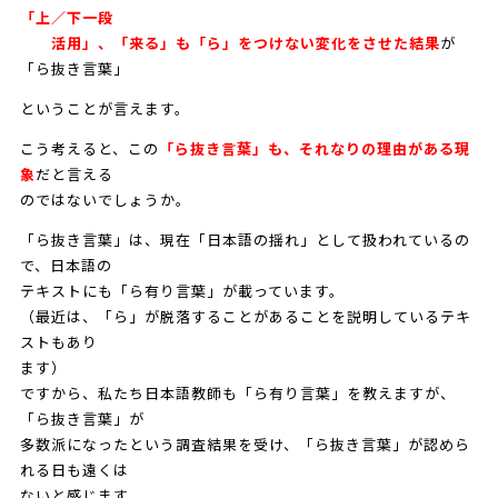
「上／下一段
活用」、「来る」も「ら」をつけない変化をさせた結果
が
「ら抜き言葉」
ということが言えます。
こう考えると、この
「ら抜き言葉」も、それなりの理由がある現
象
だと言える
のではないでしょうか。
「ら抜き言葉」は、現在「日本語の揺れ」として扱われているの
で、日本語の
テキストにも「ら有り言葉」が載っています。
（最近は、「ら」が脱落することがあることを説明しているテキ
ストもあり
ます）
ですから、私たち日本語教師も「ら有り言葉」を教えますが、
「ら抜き言葉」が
多数派になったという調査結果を受け、「ら抜き言葉」が認めら
れる日も遠くは
ないと感じます。