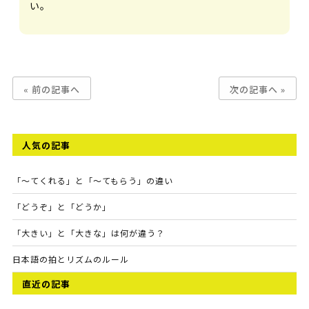
い。
« 前の記事へ
次の記事へ »
人気の記事
「～てくれる」と「～てもらう」の違い
「どうぞ」と「どうか」
「大きい」と「大きな」は何が違う？
日本語の拍とリズムのルール
直近の記事