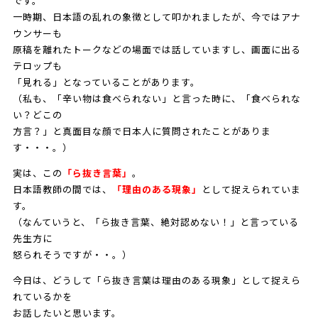
です。
一時期、日本語の乱れの象徴として叩かれましたが、今ではアナ
ウンサーも
原稿を離れたトークなどの場面では話していますし、画面に出る
テロップも
「見れる」となっていることがあります。
（私も、「辛い物は食べられない」と言った時に、「食べられな
い？どこの
方言？」と真面目な顔で日本人に質問されたことがありま
す・・・。）
実は、この
「ら抜き言葉」
。
日本語教師の間では、
「理由のある現象」
として捉えられていま
す。
（なんていうと、「ら抜き言葉、絶対認めない！」と言っている
先生方に
怒られそうですが・・。）
今日は、どうして「ら抜き言葉は理由のある現象」として捉えら
れているかを
お話したいと思います。