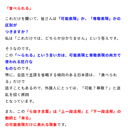
「食べられる」
これだけを聞いて、皆さんは
「可能表現」か、「尊敬表現」かの
区別が
つきますか？
私は「これだけでは、どちらか分かりません」という答えです。
そうなのです。
この
「～られる」という言い方は、可能表現と尊敬表現の両方で
使われる厄介な
もの
なのです。
特に、会話で主語を省略する傾向のある日本語は、「食べられ
る」だけで
話すこともあるので、外国人にとっては、「可能？尊敬？」と混
乱を招く原因
となっています。
また、この
「ら抜き言葉」は「上一段活用」と「下一段活用」の
動詞と「来る」
の可能表現だけに表れる現象
です。