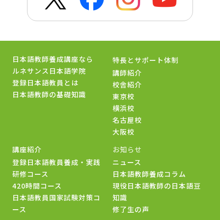
日本語教師養成講座なら
特長とサポート体制
ルネサンス日本語学院
講師紹介
登録日本語教員とは
校舎紹介
日本語教師の基礎知識
東京校
横浜校
名古屋校
大阪校
講座紹介
お知らせ
登録日本語教員養成・実践
ニュース
研修コース
日本語教師養成コラム
420時間コース
現役日本語教師の日本語豆
日本語教員国家試験対策コ
知識
ース
修了生の声