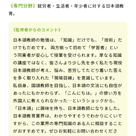
《専門分野》
就労者・生活者・年少者に対する日本語教
育。
《監修者からのコメント》
日本語教師の勉強は、「知識」だけでも、「技術」だ
けでもだめです。 両方揃って初めて「学習者」とい
う同乗者が安心して授業を受けられます。単なる知識
の講座ではなく、皆さんより少し先を歩く私たち現役
日本語教師が考え、悩み、苦労してたどり着いた答え
を多く取り入れた「現場目線」を意識しています。
私自身、国語教師を目指し、日本語の文法にも自信が
あったにもかかわらず、「こんにちは。」の使い方を
外国人に教えられなかった…というショックから、
「日本語」に興味を持ち、日本語教師になりました。
日本語教育業界は、わかりやすそうでわかりにくいで
すから、この業界の専門知識のある人に相談すること
がおすすめです。ぜひお気軽にお問い合わせくださ