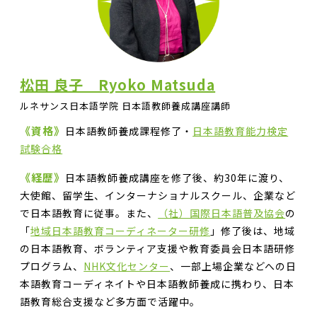
松田 良子 Ryoko Matsuda
ルネサンス日本語学院 日本語教師養成講座講師
《資格》
日本語教師養成課程修了・
日本語教育能力検定
試験合格
《経歴》
日本語教師養成講座を修了後、約30年に渡り、
大使館、留学生、インターナショナルスクール、企業など
で日本語教育に従事。また、
（社）国際日本語普及協会
の
「
地域日本語教育コーディネーター研修
」修了後は、地域
の日本語教育、ボランティア支援や教育委員会日本語研修
プログラム、
NHK文化センター
、一部上場企業などへの日
本語教育コーディネイトや日本語教師養成に携わり、日本
語教育総合支援など多方面で活躍中。