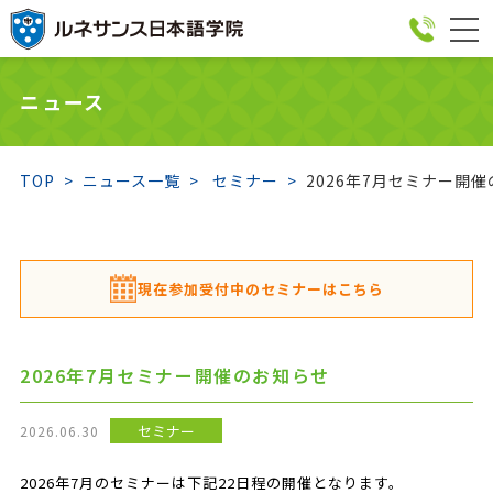
togg
navi
ニュース
TOP
ニュース一覧
セミナー
2026年7月セミナー開
現在参加受付中のセミナーはこちら
2026年7月セミナー開催のお知らせ
セミナー
2026.06.30
2026年7月のセミナーは下記22日程の開催となります。