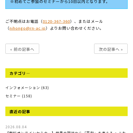
※初めてご参加のセミナーから10日以内となります。
ご不明点はお電話（
0120-367-360
）、またはメール
（
nihongo@rn-ac.jp
）よりお問い合わせください。
« 前の記事へ
次の記事へ »
カテゴリ―
インフォメーション (63)
セミナー (158)
直近の記事
2026.08.04
【無料オンラインセミナー】世界の現状から「平和」を考える ～これ