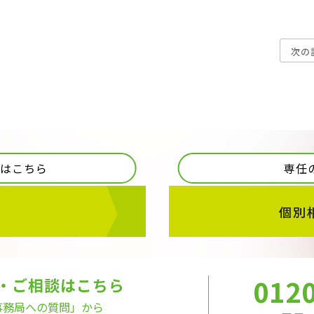
次の
歩はこちら
専任
個別
0120
・ご相談はこちら
事務局への質問」から