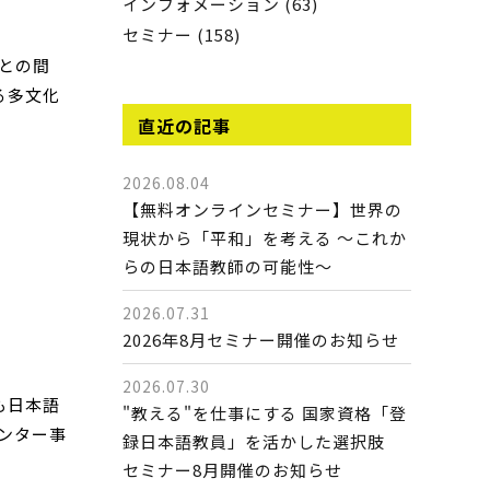
インフォメーション (63)
セミナー (158)
との間
る多文化
直近の記事
2026.08.04
【無料オンラインセミナー】世界の
現状から「平和」を考える ～これか
らの日本語教師の可能性～
2026.07.31
2026年8月セミナー開催のお知らせ
2026.07.30
も日本語
"教える"を仕事にする 国家資格「登
ンター事
録日本語教員」を活かした選択肢
セミナー8月開催のお知らせ