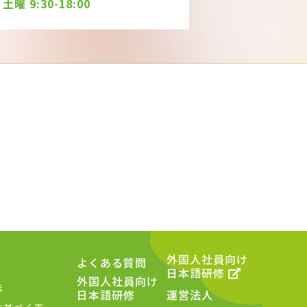
曜 9:30-18:00
外国人社員向け
よくある質問
日本語研修
外国人社員向け
法
日本語研修
運営法人