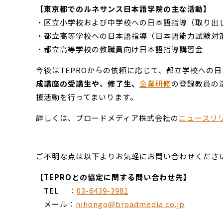
【東京都でのルネサンス日本語学院の主な活動】
・区立小学校および中学校への日本語指導（取り出
・都立高等学校への日本語指導（日本語能力試験対
・都立高等学校の教職員向け日本語指導講習会
今後はTEPROからの依頼に応じて、都立学校への
成講座の受講生や、修了生、
企業研修
の登録教員の
援活動を行ってまいります。
詳しくは、ブロードメディア株式会社の
ニュースリ
ご不明な点は以下よりお気軽にお問い合わせくださ
【TEPROとの協定に関する問い合わせ先】
TEL ：
03-6439-3981
メール：
nihongo@broadmedia.co.jp