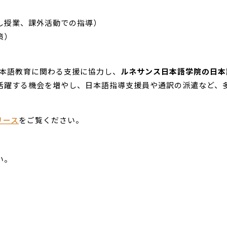
し授業、課外活動での指導）
策）
日本語教育に関わる支援に協力し、
ルネサンス日本語学院の日本
活躍する機会を増やし、日本語指導支援員や通訳の派遣など、
リース
をご覧ください。
い。