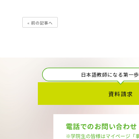
« 前の記事へ
日本語教師になる第一
資料請求
電話でのお問い合わせ
※学院生の皆様はマイページ
「