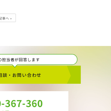
記事へ »
の担当者が回答します
相談・お問い合わせ
-367-360