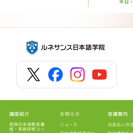
平日・土
講座紹介
お知らせ
受講案内
登録日本語教員養
ニュース
お支払い方
成・実践研修コー