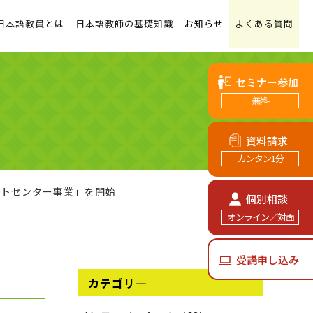
日本語教員とは
日本語教師の基礎知識
お知らせ
よくある質問
セミナー参加
無料
資料請求
カンタン1分
ートセンター事業」を開始
個別相談
オンライン／対面
受講申し込み
カテゴリ―