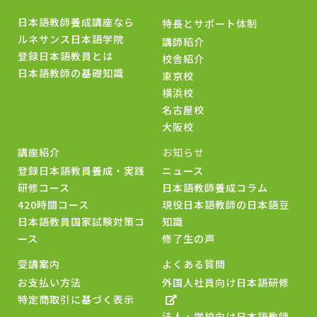
日本語教師養成講座なら
特長とサポート体制
ルネサンス日本語学院
講師紹介
登録日本語教員とは
校舎紹介
日本語教師の基礎知識
東京校
横浜校
名古屋校
大阪校
講座紹介
お知らせ
登録日本語教員養成・実践
ニュース
研修コース
日本語教師養成コラム
420時間コース
現役日本語教師の日本語豆
日本語教員国家試験対策コ
知識
ース
修了生の声
受講案内
よくある質問
お支払い方法
外国人社員向け日本語研修
特定商取引に基づく表示
法人・学校向け日本語教師