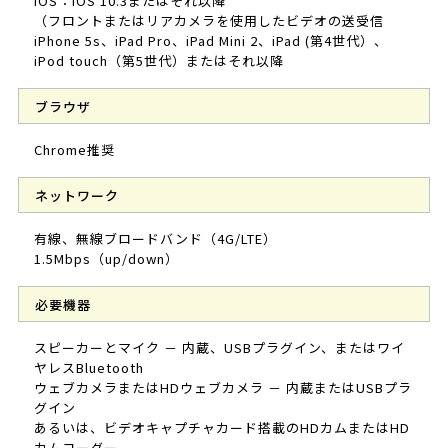
iOS：iOS 10.3またはそれ以降
（フロントまたはリアカメラを使用したビデオの送受信
iPhone 5s、iPad Pro、iPad Mini 2、iPad (第4世代）、
iPod touch（第5世代）またはそれ以降
ブラウザ
Chrome推奨
ネットワーク
有線、無線ブロードバンド（4G/LTE）
1.5Mbps（up/down）
必要機器
スピーカーとマイク － 内蔵、USBプラグイン、またはワイ
ヤレスBluetooth
ウェブカメラまたはHDウェブカメラ － 内蔵またはUSBプラ
グイン
あるいは、ビデオキャプチャカード搭載のHDカムまたはHD
カムコーダー