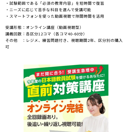
・試験範囲である「必須の教育内容」を短時間で復習
・ニーズに応じて苦手な科目を選んで受講可能
・スマートフォンを使った動画視聴で隙間時間を活用
受講形態：オンライン講座（動画視聴型）
講義回数：各区分12コマ（各コマ40-60分）
その他 ：レジメ、練習問題付き、視聴期間2年、区分別の購入
可