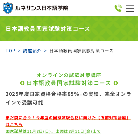
togg
navi
日本語教員国家試験対策コース
TOP
講座紹介
日本語教員国家試験対策コース
オンラインの試験対策講座
日本語教員国家試験対策コース
2025年度国家資格合格率85％
の実績、完全オンラ
※
インで受講可能
まだ間に合う！今年度の国家試験合格に向けた【直前対策講座】
はこちら
国家試験は11月8日(日)、出願は8月21日(金)まで